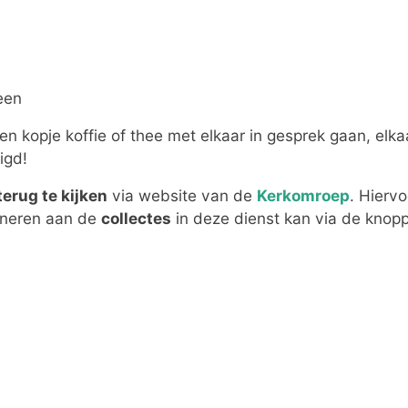
een
n kopje koffie of thee met elkaar in gesprek gaan, elka
igd!
terug te kijken
via website van de
Kerkomroep
. Hierv
oneren aan de
collectes
in deze dienst kan via de knopp