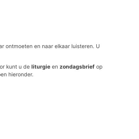
ar ontmoeten en naar elkaar luisteren. U
oor kunt u de
liturgie
en
zondagsbrief
op
en hieronder.