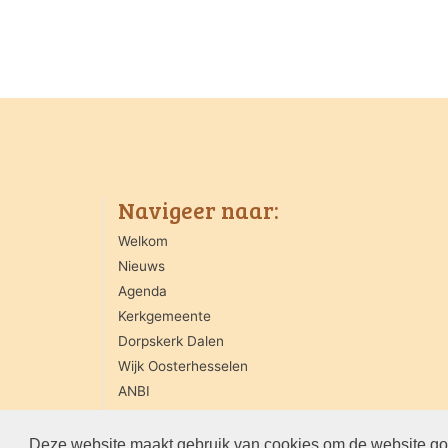
Navigeer naar:
Welkom
Nieuws
Agenda
Kerkgemeente
Dorpskerk Dalen
Wijk Oosterhesselen
ANBI
Contact
Deze website maakt gebruik van cookies om de website goe