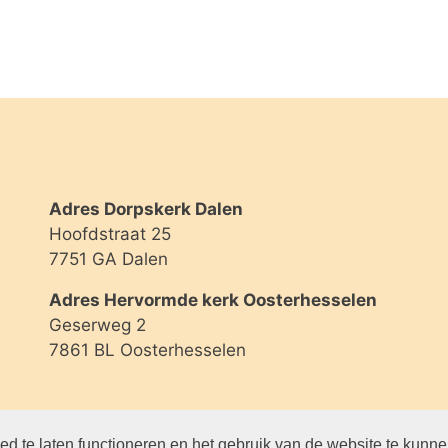
Adres Dorpskerk Dalen
Hoofdstraat 25
7751 GA Dalen
Adres Hervormde kerk Oosterhesselen
Geserweg 2
7861 BL Oosterhesselen
d te laten functioneren en het gebruik van de website te kunn