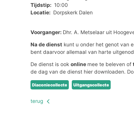
Tijdstip:
10:00
Locatie:
Dorpskerk Dalen
Voorganger:
Dhr. A. Metselaar uit Hoogev
Na de dienst
kunt u onder het genot van ee
bent daarvoor allemaal van harte uitgenod
De dienst is ook
online
mee te beleven of
de dag van de dienst hier downloaden. D
Diaconiecollecte
Uitgangscollecte
terug