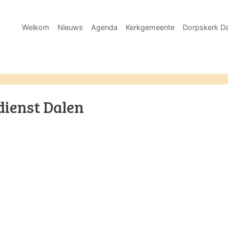
Welkom
Nieuws
Agenda
Kerkgemeente
Dorpskerk Da
dienst Dalen