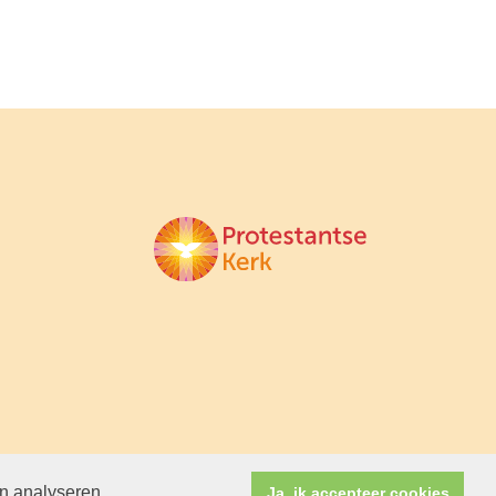
en analyseren.
Ja, ik accepteer cookies