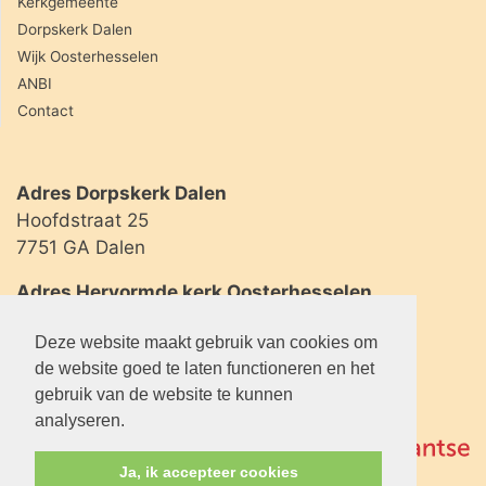
Kerkgemeente
Dorpskerk Dalen
Wijk Oosterhesselen
ANBI
Contact
Adres Dorpskerk Dalen
Hoofdstraat 25
7751 GA Dalen
Adres Hervormde kerk Oosterhesselen
Geserweg 2
Deze website maakt gebruik van cookies om
7861 BL Oosterhesselen
de website goed te laten functioneren en het
gebruik van de website te kunnen
analyseren.
Ja, ik accepteer cookies