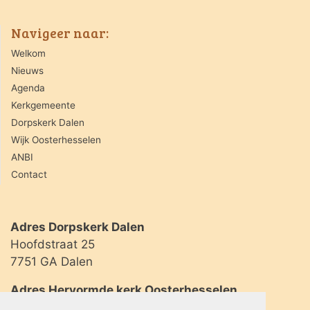
Navigeer naar:
Welkom
Nieuws
Agenda
Kerkgemeente
Dorpskerk Dalen
Wijk Oosterhesselen
ANBI
Contact
Adres Dorpskerk Dalen
Hoofdstraat 25
7751 GA Dalen
Adres Hervormde kerk Oosterhesselen
Geserweg 2