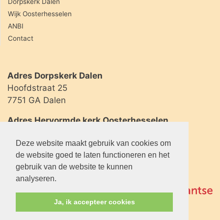
Dorpskerk Dalen
Wijk Oosterhesselen
ANBI
Contact
Adres Dorpskerk Dalen
Hoofdstraat 25
7751 GA Dalen
Adres Hervormde kerk Oosterhesselen
Geserweg 2
Deze website maakt gebruik van cookies om
7861 BL Oosterhesselen
de website goed te laten functioneren en het
gebruik van de website te kunnen
analyseren.
Ja, ik accepteer cookies