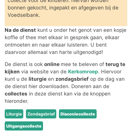
collecte voor de kinderen: hiervan worden
bonnen gekocht, ingepakt en afgegeven bij de
Voedselbank.
Na de dienst
kunt u onder het genot van een kopje
koffie of thee met elkaar in gesprek gaan, elkaar
ontmoeten en naar elkaar luisteren. U bent
daarvoor allemaal van harte uitgenodigd!
De dienst is ook
online
mee te beleven of
terug te
kijken
via website van de
Kerkomroep
. Hiervoor
kunt u de
liturgie
en
zondagsbrief
op de dag van
de dienst hier downloaden. Doneren aan de
collectes
in deze dienst kan via de knoppen
hieronder.
Liturgie
Zondagsbrief
Diaconiecollecte
Uitgangscollecte