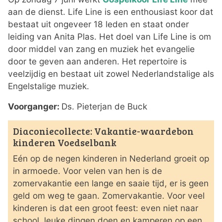
aan de dienst. Life Line is een enthousiast koor dat
bestaat uit ongeveer 18 leden en staat onder
leiding van Anita Plas. Het doel van Life Line is om
door middel van zang en muziek het evangelie
door te geven aan anderen. Het repertoire is
veelzijdig en bestaat uit zowel Nederlandstalige als
Engelstalige muziek.
Voorganger:
Ds. Pieterjan de Buck
Diaconiecollecte: Vakantie-waardebon
kinderen Voedselbank
Eén op de negen kinderen in Nederland groeit op
in armoede. Voor velen van hen is de
zomervakantie een lange en saaie tijd, er is geen
geld om weg te gaan. Zomervakantie. Voor veel
kinderen is dat een groot feest: even niet naar
school, leuke dingen doen en kamperen op een