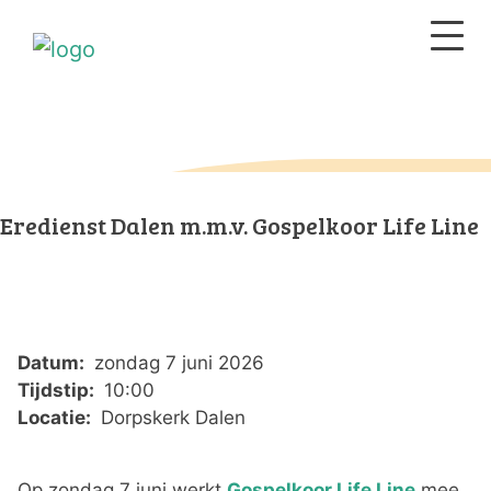
Eredienst Dalen m.m.v. Gospelkoor Life Line
Datum:
zondag 7 juni 2026
Tijdstip:
10:00
Locatie:
Dorpskerk Dalen
Op zondag 7 juni werkt
Gospelkoor Life Line
mee