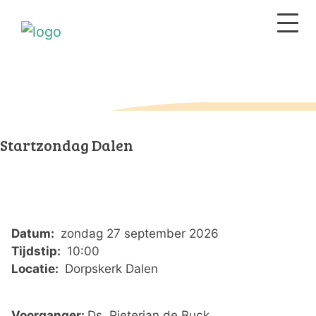
Startzondag Dalen
Datum:
zondag 27 september 2026
Tijdstip:
10:00
Locatie:
Dorpskerk Dalen
Voorganger:
Ds. Pieterjan de Buck