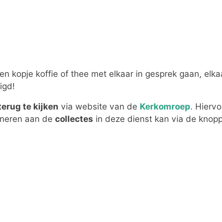
n kopje koffie of thee met elkaar in gesprek gaan, elka
igd!
terug te kijken
via website van de
Kerkomroep
. Hierv
oneren aan de
collectes
in deze dienst kan via de knopp