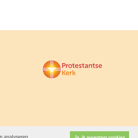
en analyseren.
Ja, ik accepteer cookies