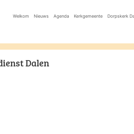
Welkom
Nieuws
Agenda
Kerkgemeente
Dorpskerk Da
dienst Dalen