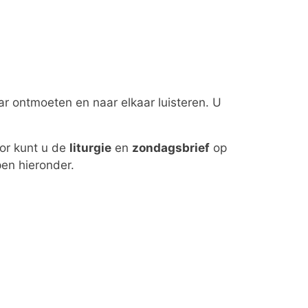
ar ontmoeten en naar elkaar luisteren. U
oor kunt u de
liturgie
en
zondagsbrief
op
en hieronder.