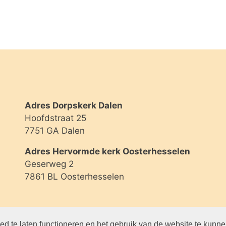
Adres Dorpskerk Dalen
Hoofdstraat 25
7751 GA Dalen
Adres Hervormde kerk Oosterhesselen
Geserweg 2
7861 BL Oosterhesselen
d te laten functioneren en het gebruik van de website te kunn