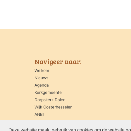
Navigeer naar:
Welkom
Nieuws
Agenda
Kerkgemeente
Dorpskerk Dalen
Wijk Oosterhesselen
ANBI
Contact
Deze website maakt gebruik van cookies om de website goe