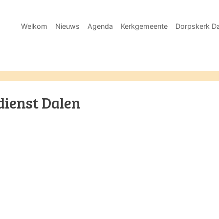
Welkom
Nieuws
Agenda
Kerkgemeente
Dorpskerk Da
dienst Dalen