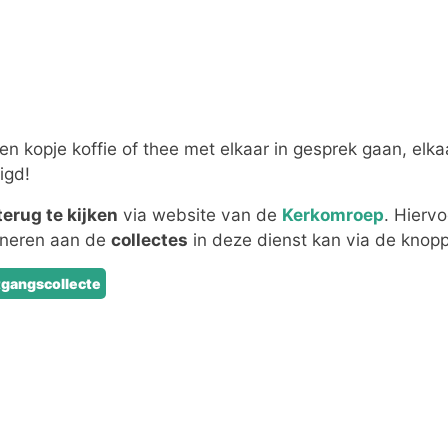
n kopje koffie of thee met elkaar in gesprek gaan, elka
igd!
terug te kijken
via website van de
Kerkomroep
. Hierv
oneren aan de
collectes
in deze dienst kan via de knopp
tgangscollecte