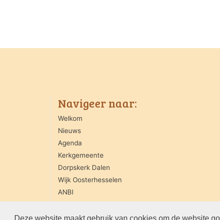
Navigeer naar:
Welkom
Nieuws
Agenda
Kerkgemeente
Dorpskerk Dalen
Wijk Oosterhesselen
ANBI
Contact
Deze website maakt gebruik van cookies om de website goe