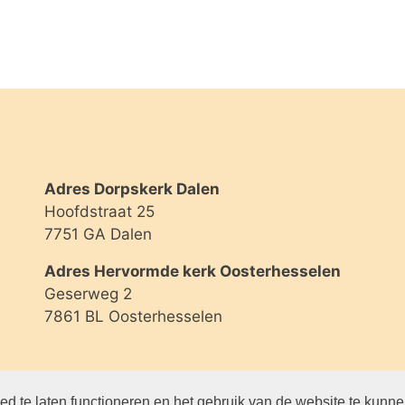
Adres Dorpskerk Dalen
Hoofdstraat 25
7751 GA Dalen
Adres Hervormde kerk Oosterhesselen
Geserweg 2
7861 BL Oosterhesselen
d te laten functioneren en het gebruik van de website te kunn