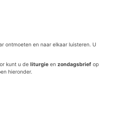
ar ontmoeten en naar elkaar luisteren. U
oor kunt u de
liturgie
en
zondagsbrief
op
en hieronder.