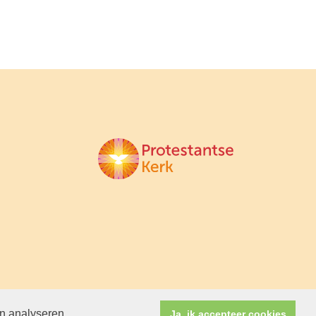
en analyseren.
Ja, ik accepteer cookies