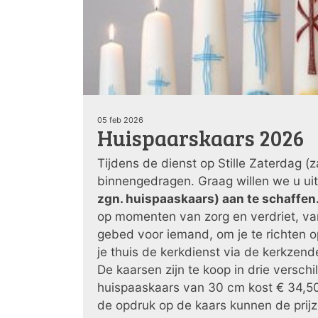
05 feb 2026
Huispaarskaars 2026
Tijdens de dienst op Stille Zaterdag 
binnengedragen. Graag willen we u uit
zgn. huispaaskaars) aan te schaffen
op momenten van zorg en verdriet, va
gebed voor iemand, om je te richten 
je thuis de kerkdienst via de kerkzen
De kaarsen zijn te koop in drie versch
huispaaskaars van 30 cm kost € 34,50
de opdruk op de kaars kunnen de prijze