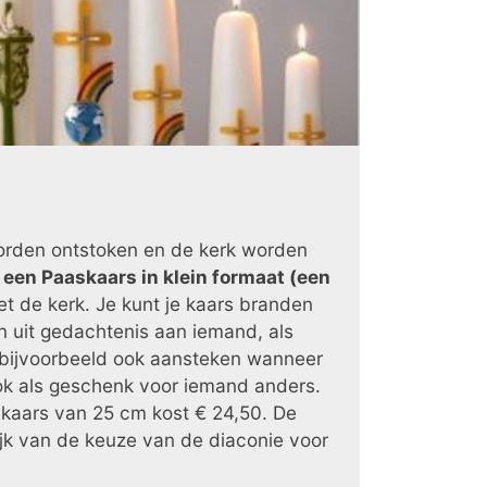
worden ontstoken en de kerk worden
s
een Paaskaars in klein formaat (een
t de kerk. Je kunt je kaars branden
 uit gedachtenis aan iemand, als
 bijvoorbeeld ook aansteken wanneer
ook als geschenk voor iemand anders.
askaars van 25 cm kost € 24,50. De
jk van de keuze van de diaconie voor