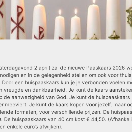
(zaterdagavond 2 april) zal de nieuwe Paaskaars 2026 
nodigen en in de gelegenheid stellen om ook voor thui
.
Door een huispaaskaars kun je je verbonden voelen me
n vreugde en dankbaarheid. Je kunt de kaars aansteken
op de aanwezigheid van God. Je kunt de huispaaskaars
der meeviert. Je kunt de kaars kopen voor jezelf, maar 
illende formaten, voor verschillende prijzen. De huispa
. De huispaaskaars van 40 cm kost € 44,50. (Afhankeli
n enkele euro’s afwijken).