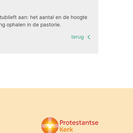
stublieft aan: het aantal en de hoogte
g ophalen in de pastorie.
terug