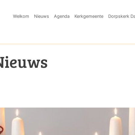
Welkom
Nieuws
Agenda
Kerkgemeente
Dorpskerk Da
Nieuws