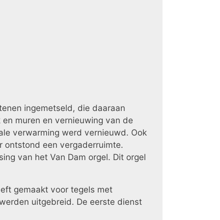
 stenen ingemetseld, die daaraan
ak en muren en vernieuwing van de
trale verwarming werd vernieuwd. Ook
r ontstond een vergaderruimte.
sing van het Van Dam orgel. Dit orgel
eeft gemaakt voor tegels met
erden uitgebreid. De eerste dienst