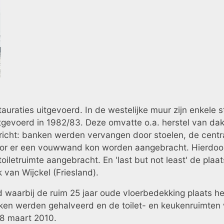
tauraties uitgevoerd. In de westelijke muur zijn enkele
 uitgevoerd in 1982/83. Deze omvatte o.a. herstel van d
ericht: banken werden vervangen door stoelen, de cen
oor er een vouwwand kon worden aangebracht. Hierdoo
letruimte aangebracht. En 'last but not least' de plaat
 van Wijckel (Friesland).
d waarbij de ruim 25 jaar oude vloerbedekking plaats h
en werden gehalveerd en de toilet- en keukenruimten w
8 maart 2010.