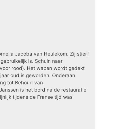
ornelia Jacoba van Heulekom. Zij stierf
ebruikelijk is. Schuin naar
m voor rood). Het wapen wordt gedekt
8 jaar oud is geworden. Onderaan
ging tot Behoud van
anssen is het bord na de restauratie
lijk tijdens de Franse tijd was