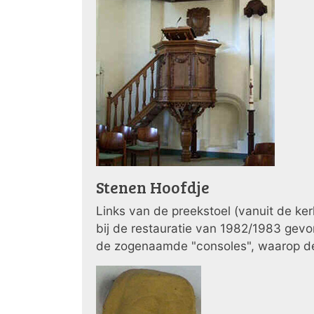
Stenen Hoofdje
Links van de preekstoel (vanuit de ke
bij de restauratie van 1982/1983 gevon
de zogenaamde "consoles", waarop de