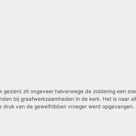
rk gezien) zit ongeveer halverwege de zoldering een ste
den bij graafwerkzaamheden in de kerk. Het is naar all
 druk van de gewelfribben vroeger werd opgevangen.