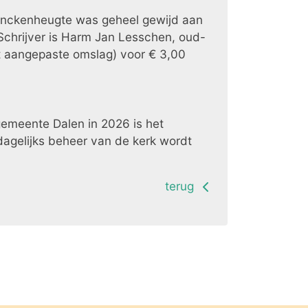
Klenckenheugte was geheel gewijd aan
Schrijver is Harm Jan Lesschen, oud-
et aangepaste omslag) voor € 3,00
meente Dalen in 2026 is het
agelijks beheer van de kerk wordt
terug