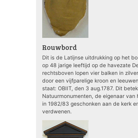
Rouwbord
Dit is de Latijnse uitdrukking op het 
op 48 jarige leeftijd op de havezate D
rechtsboven lopen vier balken in zilv
door een vijfparelige kroon en leeuwe
staat: OBIIT, den 3 aug.1787. Dit bete
Natuurmonumenten, de eigenaar van het
in 1982/83 geschonken aan de kerk en 
verdwenen.