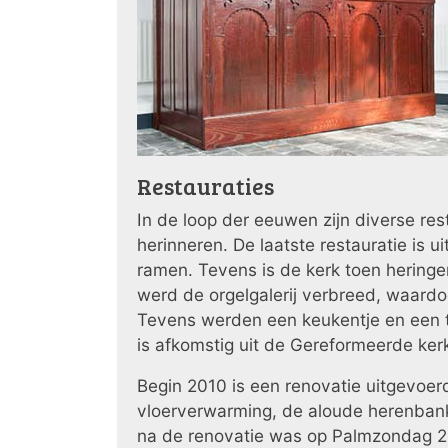
Restauraties
In de loop der eeuwen zijn diverse res
herinneren. De laatste restauratie is
ramen. Tevens is de kerk toen hering
werd de orgelgalerij verbreed, waard
Tevens werden een keukentje en een toi
is afkomstig uit de Gereformeerde kerk
Begin 2010 is een renovatie uitgevoer
vloerverwarming, de aloude herenbank
na de renovatie was op Palmzondag 2