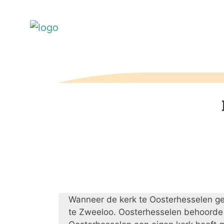
Wanneer de kerk te Oosterhesselen geb
te Zweeloo. Oosterhesselen behoorde a