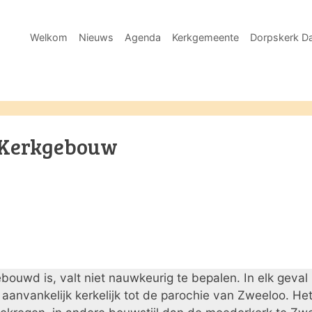
Welkom
Nieuws
Agenda
Kerkgemeente
Dorpskerk Da
Kerkgebouw
ouwd is, valt niet nauwkeurig te bepalen. In elk geval
anvankelijk kerkelijk tot de parochie van Zweeloo. Het