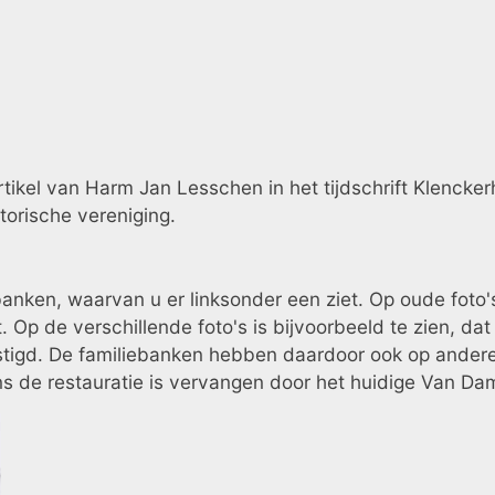
rtikel van Harm Jan Lesschen in het tijdschrift Klenc
torische vereniging.
anken, waarvan u er linksonder een ziet. Op oude foto's 
 Op de verschillende foto's is bijvoorbeeld te zien, dat
igd. De familiebanken hebben daardoor ook op andere 
ens de restauratie is vervangen door het huidige Van Dam