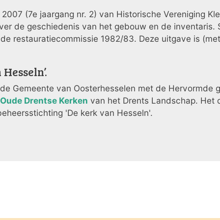
i 2007 (7e jaargang nr. 2) van Historische Vereniging 
over de geschiedenis van het gebouw en de inventaris. 
n de restauratiecommissie 1982/83. Deze uitgave is (m
 Hesseln’.
de Gemeente van Oosterhesselen met de Hervormde ge
 Oude Drentse Kerken
van het Drents Landschap. Het d
eheersstichting 'De kerk van Hesseln'.