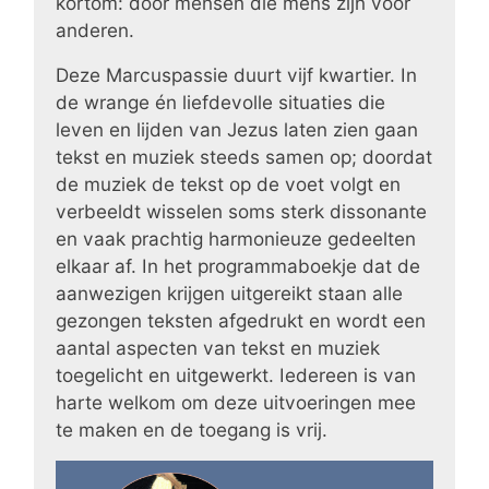
kortom: door mensen die mens zijn voor
anderen.
Deze Marcuspassie duurt vijf kwartier. In
de wrange én liefdevolle situaties die
leven en lijden van Jezus laten zien gaan
tekst en muziek steeds samen op; doordat
de muziek de tekst op de voet volgt en
verbeeldt wisselen soms sterk dissonante
en vaak prachtig harmonieuze gedeelten
elkaar af. In het programmaboekje dat de
aanwezigen krijgen uitgereikt staan alle
gezongen teksten afgedrukt en wordt een
aantal aspecten van tekst en muziek
toegelicht en uitgewerkt. Iedereen is van
harte welkom om deze uitvoeringen mee
te maken en de toegang is vrij.