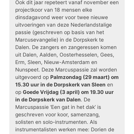
Ook dit jaar repeteert vanaf november een
projectkoor van 18 mensen elke
dinsdagavond weer voor twee nieuwe
uitvoeringen van deze Nederlandstalige
passie (geschreven op basis van het
Marcusevangelie) in de Dorpskerk te
Dalen. De zangers en zangeressen komen
uit Dalen, Aalden, Oosterhesselen, Gees,
Erm, Sleen, Nieuw-Amsterdam en
Nunspeet. Deze Marcuspassie zal worden
uitgevoerd op
Palmzondag (29 maart) om
15.30 uur in de Dorpskerk van Sleen
en
op
Goede Vrijdag (3 april) om 19.30 uur
in de Dorpskerk van Dalen
. De
Marcuspassie ‘Een gat in het dak’ is
geschreven voor koor, samenzang,
solisten en solo-instrumenten. Als
instrumentalisten werken mee: Dorien de