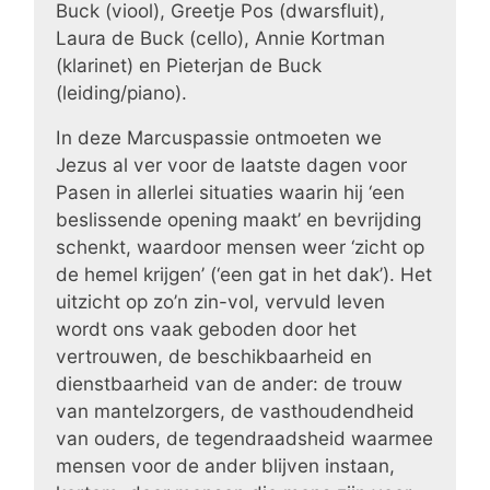
Buck (viool), Greetje Pos (dwarsfluit),
Laura de Buck (cello), Annie Kortman
(klarinet) en Pieterjan de Buck
(leiding/piano).
In deze Marcuspassie ontmoeten we
Jezus al ver voor de laatste dagen voor
Pasen in allerlei situaties waarin hij ‘een
beslissende opening maakt’ en bevrijding
schenkt, waardoor mensen weer ‘zicht op
de hemel krijgen’ (‘een gat in het dak’). Het
uitzicht op zo’n zin-vol, vervuld leven
wordt ons vaak geboden door het
vertrouwen, de beschikbaarheid en
dienstbaarheid van de ander: de trouw
van mantelzorgers, de vasthoudendheid
van ouders, de tegendraadsheid waarmee
mensen voor de ander blijven instaan,