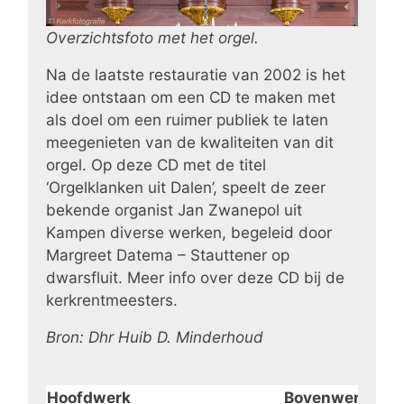
Overzichtsfoto met het orgel.
Na de laatste restauratie van 2002 is het
idee ontstaan om een CD te maken met
als doel om een ruimer publiek te laten
meegenieten van de kwaliteiten van dit
orgel. Op deze CD met de titel
‘Orgelklanken uit Dalen’, speelt de zeer
bekende organist Jan Zwanepol uit
Kampen diverse werken, begeleid door
Margreet Datema – Stauttener op
dwarsfluit. Meer info over deze CD bij de
kerkrentmeesters.
Bron: Dhr Huib D. Minderhoud
Hoofdwerk
Bovenwerk