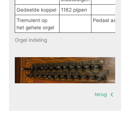
Gedeelde koppel
1182 pijpen
Tremulent op
Pedaal aanhan
het gehele orgel
Orgel indeling
terug