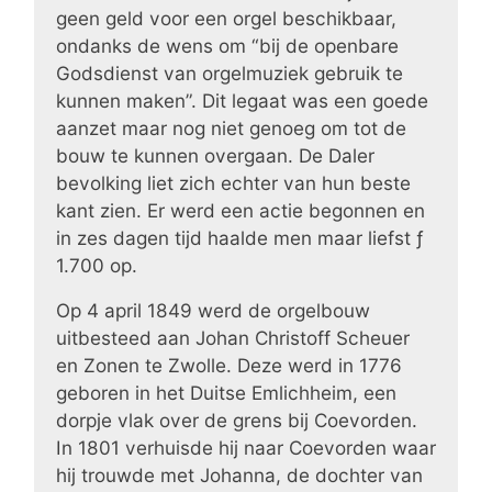
geen geld voor een orgel beschikbaar,
ondanks de wens om “bij de openbare
Godsdienst van orgelmuziek gebruik te
kunnen maken”. Dit legaat was een goede
aanzet maar nog niet genoeg om tot de
bouw te kunnen overgaan. De Daler
bevolking liet zich echter van hun beste
kant zien. Er werd een actie begonnen en
in zes dagen tijd haalde men maar liefst ƒ
1.700 op.
Op 4 april 1849 werd de orgelbouw
uitbesteed aan Johan Christoff Scheuer
en Zonen te Zwolle. Deze werd in 1776
geboren in het Duitse Emlichheim, een
dorpje vlak over de grens bij Coevorden.
In 1801 verhuisde hij naar Coevorden waar
hij trouwde met Johanna, de dochter van