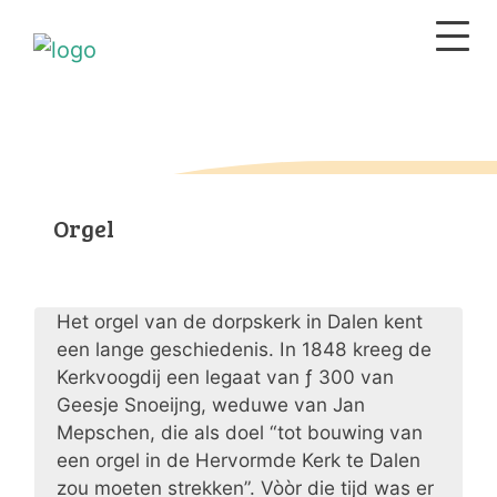
Orgel
Het orgel van de dorpskerk in Dalen kent
een lange geschiedenis. In 1848 kreeg de
Kerkvoogdij een legaat van ƒ 300 van
Geesje Snoeijng, weduwe van Jan
Mepschen, die als doel “tot bouwing van
een orgel in de Hervormde Kerk te Dalen
zou moeten strekken”. Vòòr die tijd was er