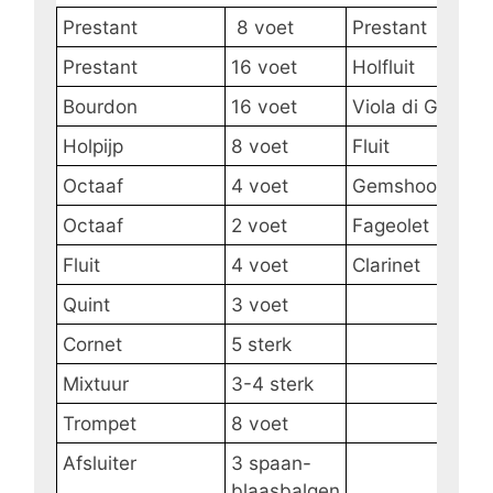
Prestant
8 voet
Prestant
Prestant
16 voet
Holfluit
Bourdon
16 voet
Viola di Gamba
Holpijp
8 voet
Fluit
Octaaf
4 voet
Gemshoorn
Octaaf
2 voet
Fageolet
Fluit
4 voet
Clarinet
Quint
3 voet
Cornet
5 sterk
Mixtuur
3-4 sterk
Trompet
8 voet
Afsluiter
3 spaan-
blaasbalgen