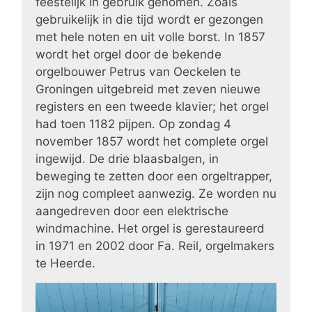
feestelijk in gebruik genomen. Zoals
gebruikelijk in die tijd wordt er gezongen
met hele noten en uit volle borst. In 1857
wordt het orgel door de bekende
orgelbouwer Petrus van Oeckelen te
Groningen uitgebreid met zeven nieuwe
registers en een tweede klavier; het orgel
had toen 1182 pijpen. Op zondag 4
november 1857 wordt het complete orgel
ingewijd. De drie blaasbalgen, in
beweging te zetten door een orgeltrapper,
zijn nog compleet aanwezig. Ze worden nu
aangedreven door een elektrische
windmachine. Het orgel is gerestaureerd
in 1971 en 2002 door Fa. Reil, orgelmakers
te Heerde.