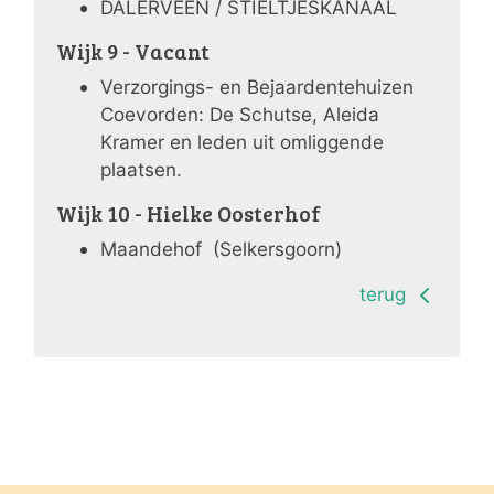
DALERVEEN / STIELTJESKANAAL
Wijk 9 - Vacant
Verzorgings- en Bejaardentehuizen
Coevorden: De Schutse, Aleida
Kramer en leden uit omliggende
plaatsen.
Wijk 10 - Hielke Oosterhof
Maandehof (Selkersgoorn)
terug