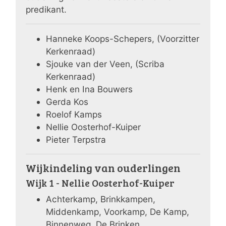
predikant.
Hanneke Koops-Schepers, (Voorzitter
Kerkenraad)
Sjouke van der Veen, (Scriba
Kerkenraad)
Henk en Ina Bouwers
Gerda Kos
Roelof Kamps
Nellie Oosterhof-Kuiper
Pieter Terpstra
Wijkindeling van ouderlingen
Wijk 1 - Nellie Oosterhof-Kuiper
Achterkamp, Brinkkampen,
Middenkamp, Voorkamp, De Kamp,
Binnenweg, De Brinken,